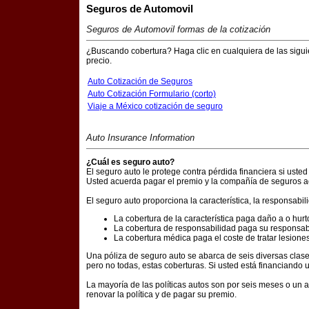
Seguros de Automovil
Seguros de Automovil formas de la cotización
¿Buscando cobertura? Haga clic en cualquiera de las sigui
precio.
Auto Cotización de Seguros
Auto Cotización Formulario (corto)
Viaje a México cotización de seguro
Auto Insurance Information
¿Cuál es seguro auto?
El seguro auto le protege contra pérdida financiera si uste
Usted acuerda pagar el premio y la compañía de seguros ac
El seguro auto proporciona la característica, la responsabil
La cobertura de la característica paga daño a o hurt
La cobertura de responsabilidad paga su responsabil
La cobertura médica paga el coste de tratar lesiones,
Una póliza de seguro auto se abarca de seis diversas clase
pero no todas, estas coberturas. Si usted está financiando 
La mayoría de las políticas autos son por seis meses o un
renovar la política y de pagar su premio.