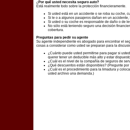
¿
Por qué usted necesita seguro auto?
Está realmente todo sobre la protección financieramente.
Si usted está en un accidente o se roba su coche, cu
Si le o a algunos pasajeros dañan en un accidente
Si usted o su coche es responsable de daño o de l
No sólo está teniendo seguro una decisión financier
cobertura.
Preguntas para pedir su agente
Su agente independiente es abogado para encontrar el seg
cosas a considerar como usted se preparan para la discusi
¿Cuánto puede usted permitirse para pagar si uste
querer tener un deducible más alto y estar dispuest
¿Cuál es el nivel de la compañía de seguros de se
¿Qué descuentos están disponibles? (Pregunte por bu
¿Cuál es el procedimiento para la limadura y colo
usted archivo una demanda.)